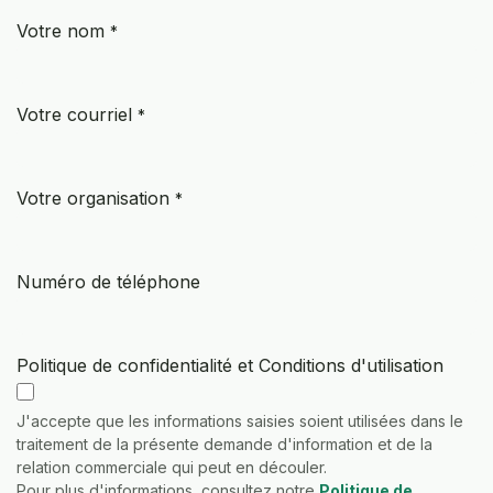
SE RENDRE AU CONTENU
Votre nom
*
Votre courriel
*
Votre organisation
*
Numéro de téléphone
Politique de confidentialité et Conditions d'utilisation
J'accepte que les informations saisies soient utilisées dans le
traitement de la présente demande d'information et de la
relation commerciale qui peut en découler.
Pour plus d'informations, consultez notre
Politique de